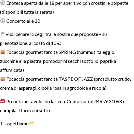
Enoteca aperta dalle 18 per aperitivo con crostini e polpette
(disponibili tutta la serata)
Concerto alle 20
Vuoi cenare? Scegli tra le nostre due proposte – su
prenotazione, al costo di 10 €:
Focaccia gourmet farcita SPRING (hummus, taleggio,
zucchine alla piastra, pomodorini secchi sott’olio, paprika
affumicata)
Focaccia gourmet farcita TASTE OF JAZZ (prosciutto crudo,
crema di asparagi, cipolla rosa in agrodolce e rucola)
Prenota un tavolo e/o la cena. Contattaci al 346 7631068 o
compila il form qui sotto
Ti aspettiamo