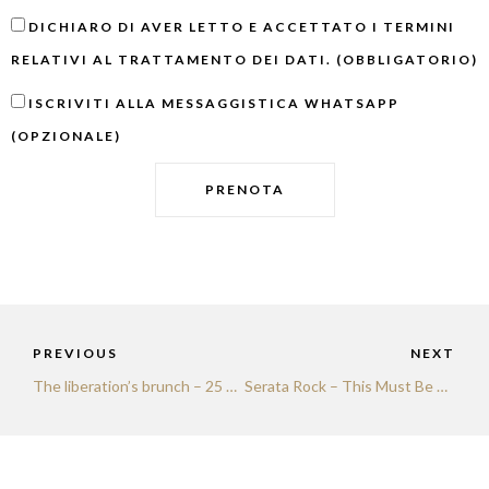
DICHIARO DI AVER LETTO E ACCETTATO I TERMINI
RELATIVI AL TRATTAMENTO DEI DATI. (OBBLIGATORIO)
ISCRIVITI ALLA MESSAGGISTICA WHATSAPP
(OPZIONALE)
PRENOTA
PREVIOUS
NEXT
The liberation’s brunch – 25 aprile 2026
Serata Rock – This Must Be Hell + Fabricio Alvarez, 23 maggio 2026