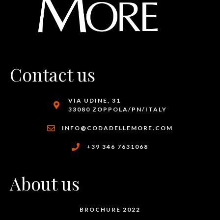
Contact us
VIA UDINE, 31
33080 ZOPPOLA/PN/ITALY
INFO@CODADELLEMORE.COM
+39 346 7631068
About us
BROCHURE 2022