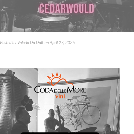
Posted by
Valerio Da Dalt
on
April 27, 2026