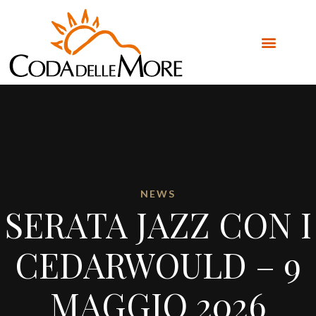
NEWS
SERATA JAZZ CON I
CEDARWOULD – 9
MAGGIO 2026